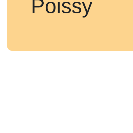
Poissy