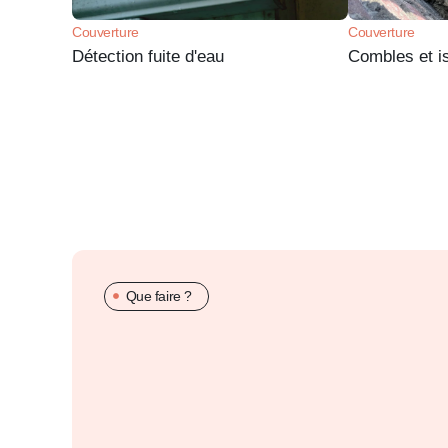
Couverture
Couverture
Détection fuite d'eau
Combles et is
Que faire ?