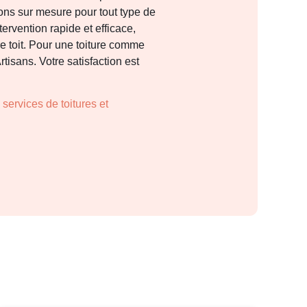
tions sur mesure pour tout type de
ervention rapide et efficace,
re toit. Pour une toiture comme
tisans. Votre satisfaction est
s
services de toitures et