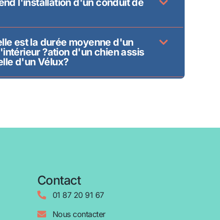
d l'installation d'un conduit de
elle est la durée moyenne d'un
'intérieur ?ation d'un chien assis
lle d'un Vélux?
Contact
01 87 20 91 67
Nous contacter