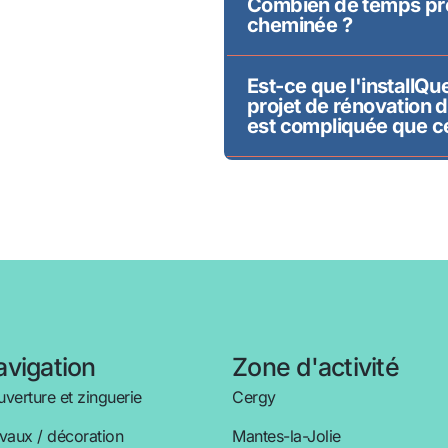
Combien de temps pren
cheminée ?
Est-ce que l'installQu
projet de rénovation d
est compliquée que ce
vigation
Zone d'activité
verture et zinguerie
Cergy
vaux / décoration
Mantes-la-Jolie