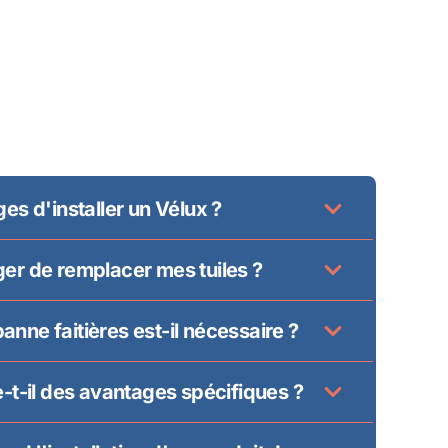
es d'installer un Vélux ?
er de remplacer mes tuiles ?
nne faitières est-il nécessaire ?
e-t-il des avantages spécifiques ?