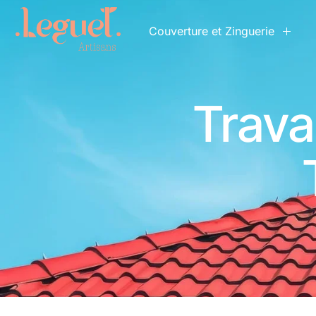
Couverture et Zinguerie
Trava