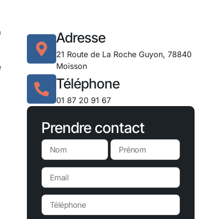
à
Adresse
21 Route de La Roche Guyon, 78840
Moisson
e
Téléphone
01 87 20 91 67
Prendre contact