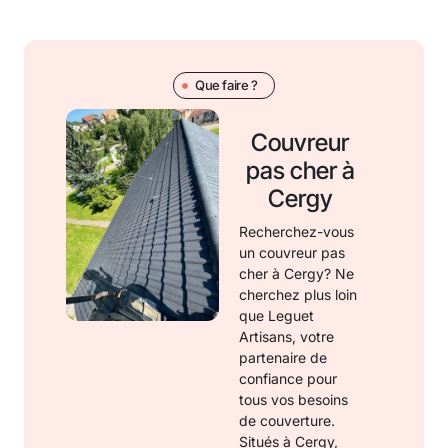
Que faire ?
Couvreur
pas cher à
Cergy
Recherchez-vous
un couvreur pas
cher à Cergy? Ne
cherchez plus loin
que Leguet
Artisans, votre
partenaire de
confiance pour
tous vos besoins
de couverture.
Situés à Cergy,