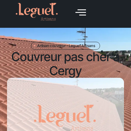
Artisan couvreur - Leguet Artisans
Couvreur pas cher à
Cergy