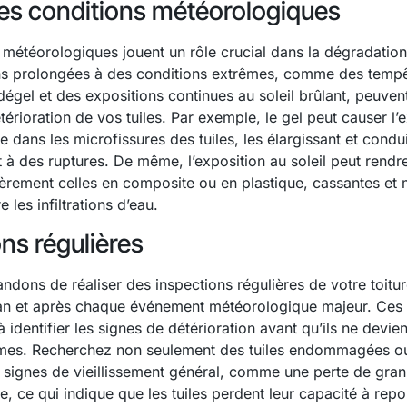
es conditions météorologiques
 météorologiques jouent un rôle crucial dans la dégradation 
ns prolongées à des conditions extrêmes, comme des tempê
dégel et des expositions continues au soleil brûlant, peuven
térioration de vos tuiles. Par exemple, le gel peut causer l
 dans les microfissures des tuiles, les élargissant et condu
 à des ruptures. De même, l’exposition au soleil peut rendr
ulièrement celles en composite ou en plastique, cassantes et
e les infiltrations d’eau.
ns régulières
ons de réaliser des inspections régulières de votre toitur
 an et après chaque événement météorologique majeur. Ces 
 identifier les signes de détérioration avant qu’ils ne devie
mes. Recherchez non seulement des tuiles endommagées 
 signes de vieillissement général, comme une perte de granu
te, ce qui indique que les tuiles perdent leur capacité à repo