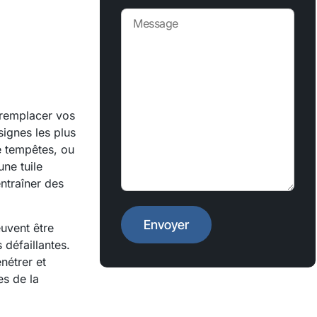
 remplacer vos
signes les plus
e tempêtes, ou
ne tuile
entraîner des
euvent être
 défaillantes.
nétrer et
es de la