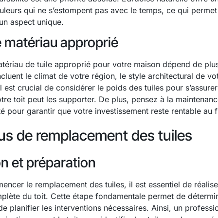
leurs qui ne s’estompent pas avec le temps, ce qui perme
 un aspect unique.
e matériau approprié
tériau de tuile approprié pour votre maison dépend de plus
cluent le climat de votre région, le style architectural de vo
l est crucial de considérer le poids des tuiles pour s’assurer
otre toit peut les supporter. De plus, pensez à la maintenan
ité pour garantir que votre investissement reste rentable au f
us de remplacement des tuiles
n et préparation
ncer le remplacement des tuiles, il est essentiel de réalis
plète du toit. Cette étape fondamentale permet de détermin
e planifier les interventions nécessaires. Ainsi, un professio