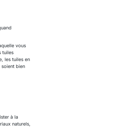
 quand
aquelle vous
 tuiles
 les tuiles en
 soient bien
ster à la
riaux naturels,