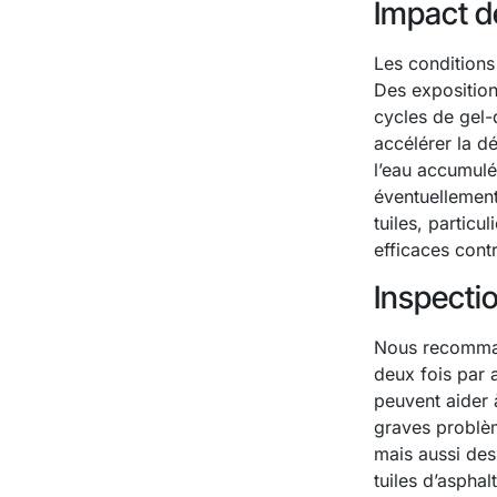
Impact d
Les conditions
Des expositio
cycles de gel-
accélérer la dé
l’eau accumulée
éventuellement
tuiles, partic
efficaces contr
Inspectio
Nous recommand
deux fois par
peuvent aider à
graves problè
mais aussi des
tuiles d’asphal