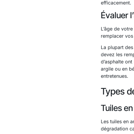
efficacement.
Évaluer l
L’âge de votre
remplacer vos 
La plupart des
devez les rempl
d’asphalte ont
argile ou en b
entretenues.
Types de
Tuiles en
Les tuiles en a
dégradation ca