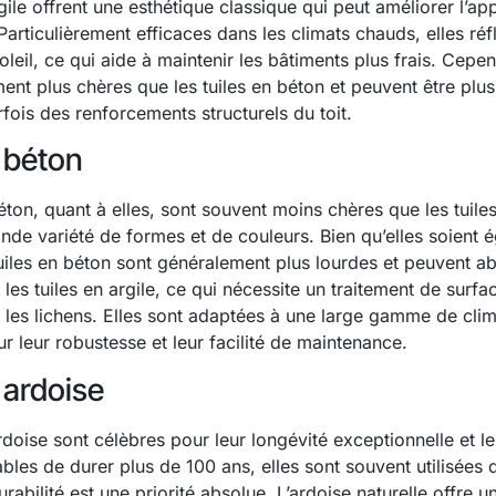
rgile offrent une esthétique classique qui peut améliorer l’a
Particulièrement efficaces dans les climats chauds, elles réf
oleil, ce qui aide à maintenir les bâtiments plus frais. Cepen
ent plus chères que les tuiles en béton et peuvent être plus
fois des renforcements structurels du toit.
n béton
éton, quant à elles, sont souvent moins chères que les tuiles
ande variété de formes et de couleurs. Bien qu’elles soient 
tuiles en béton sont généralement plus lourdes et peuvent a
les tuiles en argile, ce qui nécessite un traitement de surfa
 les lichens. Elles sont adaptées à une large gamme de clim
r leur robustesse et leur facilité de maintenance.
 ardoise
rdoise sont célèbres pour leur longévité exceptionnelle et l
bles de durer plus de 100 ans, elles sont souvent utilisées 
urabilité est une priorité absolue. L’ardoise naturelle offr