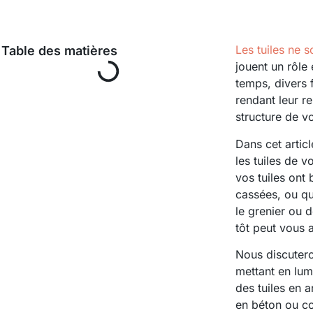
Les tuiles ne 
Table des matières
jouent un rôle
temps, divers 
rendant leur 
structure de vo
Dans cet artic
les tuiles de 
vos tuiles ont 
cassées, ou qu
le grenier ou 
tôt peut vous 
Nous discutero
mettant en lum
des tuiles en 
en béton ou co