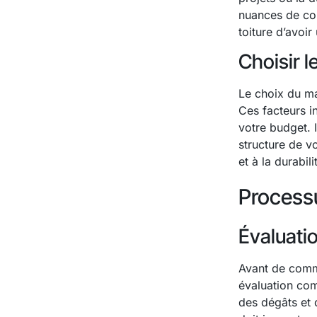
nuances de cou
toiture d’avoir
Choisir l
Le choix du ma
Ces facteurs in
votre budget. I
structure de v
et à la durabil
Process
Évaluatio
Avant de comme
évaluation com
des dégâts et d