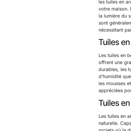
les tuiles en a
votre maison. 
la lumière du s
sont généralem
nécessitant par
Tuiles e
Les tuiles en b
offrent une gr
durables, les 
d’humidité que 
les mousses et
appréciées pou
Tuiles en
Les tuiles en a
naturelle. Capa
projets où la d