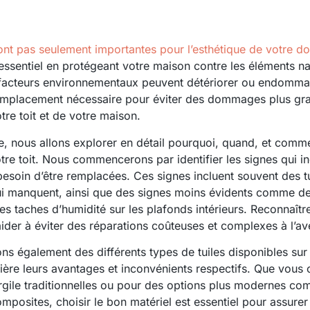
sont pas seulement importantes pour l’esthétique de votre do
 essentiel en protégeant votre maison contre les éléments na
facteurs environnementaux peuvent détériorer ou endommage
remplacement nécessaire pour éviter des dommages plus gra
tre toit et de votre maison.
le, nous allons explorer en détail pourquoi, quand, et com
votre toit. Nous commencerons par identifier les signes qui i
besoin d’être remplacées. Ces signes incluent souvent des tu
i manquent, ainsi que des signes moins évidents comme de
des taches d’humidité sur les plafonds intérieurs. Reconnaîtr
aider à éviter des réparations coûteuses et complexes à l’ave
ns également des différents types de tuiles disponibles sur
ière leurs avantages et inconvénients respectifs. Que vous 
argile traditionnelles ou pour des options plus modernes com
mposites, choisir le bon matériel est essentiel pour assurer 