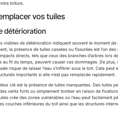
votre toiture.
mplacer vos tuiles
e détérioration
es visibles de détérioration indiquent souvent le moment de
nt, la présence de tuiles cassées ou fissurées est l’un des 
impacts directs, tels que ceux des branches d’arbres lors d
lle au fil du temps, peuvent causer ces dommages. De plus, u
sée risque de laisser l’eau s’infiltrer sous le toit. Cela peut 
turels importants si elle n’est pas remplacée rapidement.
ateur clé est la présence de tuiles manquantes. Des tuiles p
des vents forts ou simplement tomber en raison de fixations
uiles crée des zones vulnérables où l’eau peut facilement pé
 couches inférieures du toit ainsi que les structures intern