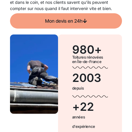
et dans le coin, et nos clients savent qu’ils peuvent
compter sur nous quand il faut intervenir vite et bien.
Mon devis en 24h
980
+
Toitures rénovées
en Île-de-France
2003
depuis
+
22
années
d'expérience