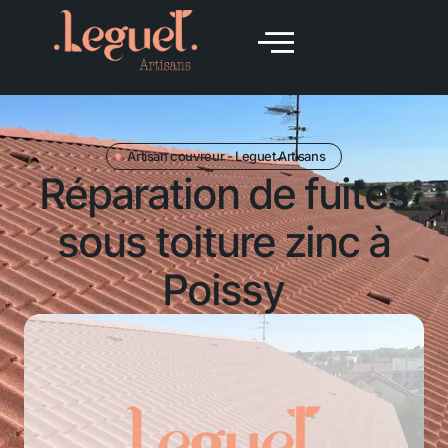
Artisan couvreur - Leguet Artisans
Réparation de fuites
sous toiture zinc à
Poissy