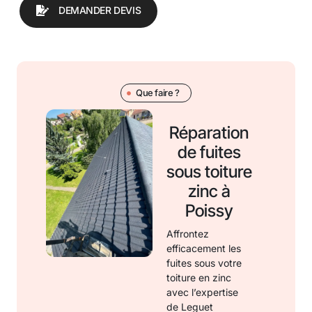
DEMANDER DEVIS
Que faire ?
Réparation
de fuites
sous toiture
zinc à
Poissy
Affrontez
efficacement les
fuites sous votre
toiture en zinc
avec l’expertise
de Leguet