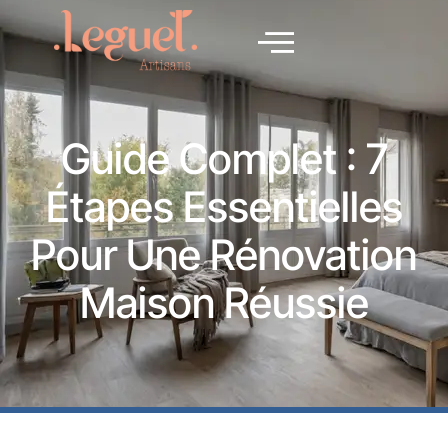
Guide Complet : 7
Étapes Essentielles
Pour Une Rénovation
Maison Réussie