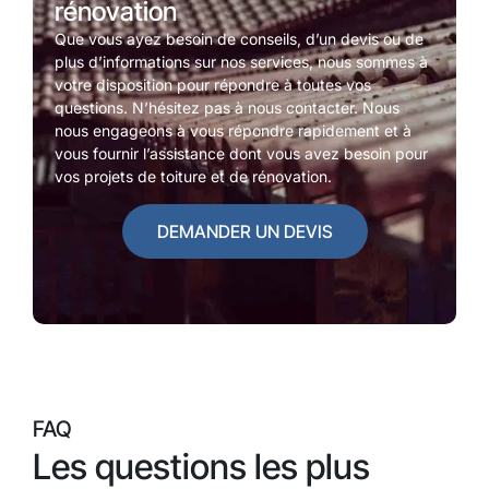
rénovation
Que vous ayez besoin de conseils, d’un devis ou de
plus d’informations sur nos services, nous sommes à
votre disposition pour répondre à toutes vos
questions. N’hésitez pas à nous contacter. Nous
nous engageons à vous répondre rapidement et à
vous fournir l’assistance dont vous avez besoin pour
vos projets de toiture et de rénovation.
DEMANDER UN DEVIS
FAQ
Les questions les plus