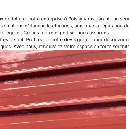
ux de toiture, notre entreprise à Poissy vous garantit un ser
solutions d’étanchéité efficaces, ainsi que la réparation d
ien régulier. Grâce à notre expertise, nous assurons
êtres de toit. Profitez de notre devis gratuit pour découvrir 
iques. Avec nous, renouvelez votre espace en toute sérénit