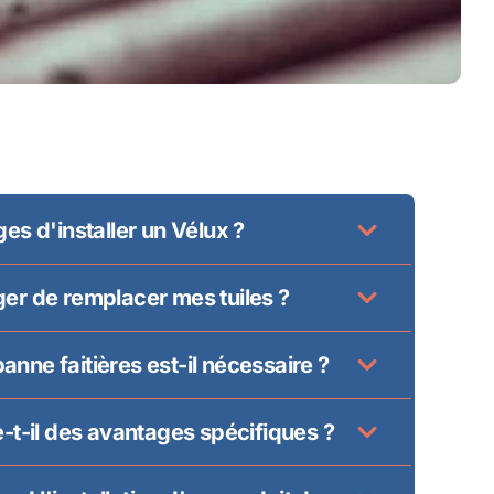
es d'installer un Vélux ?
er de remplacer mes tuiles ?
nne faitières est-il nécessaire ?
e-t-il des avantages spécifiques ?