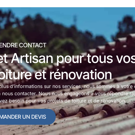
ENDRE CONTACT
t Artisan pour tous vo
oiture et rénovation
plus d’informations sur nos services, nous sommes à votre 
 à nous contacter. Nous nous engageons à vous répondre ra
vez besoin pour vos projets de toiture et de rénovation.
MANDER UN DEVIS