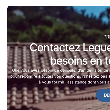
PR
Contactez Legue
besoins en t
Que vous ayez besoin de conseils, d’un devis ou de 
pour répondre à toutes vos questions. N’hésitez pas
à vous fournir l’assistance dont vous a
DE