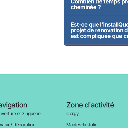
Combien de temps pren
cheminée ?
Est-ce que l'installQu
projet de rénovation d
est compliquée que ce
vigation
Zone d'activité
verture et zinguerie
Cergy
vaux / décoration
Mantes-la-Jolie