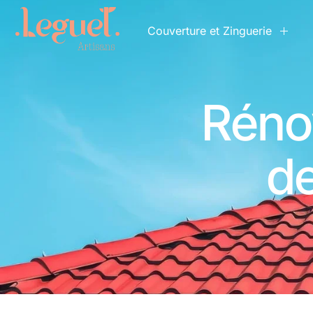
Couverture et Zinguerie
Réno
de