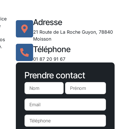
vice
Adresse
e
21 Route de La Roche Guyon, 78840
Moisson
nos
é.
Téléphone
01 87 20 91 67
Prendre contact