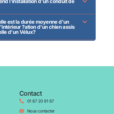
d l'installation d'un conduit de
elle est la durée moyenne d'un
'intérieur ?ation d'un chien assis
lle d'un Vélux?
Contact
01 87 20 91 67
Nous contacter